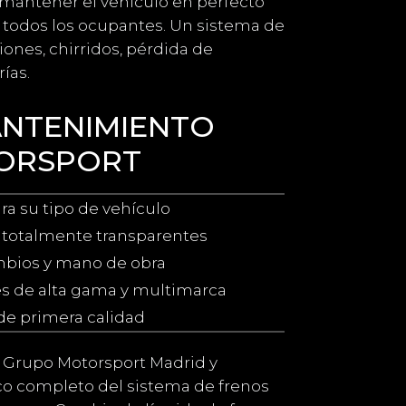
ra mantener el vehículo en perfecto
e todos los ocupantes. Un sistema de
ones, chirridos, pérdida de
ías.
ANTENIMIENTO
ORSPORT
ra su tipo de vehículo
 totalmente transparentes
bios y mano de obra
s de alta gama y multimarca
de primera calidad
n Grupo Motorsport Madrid y
co completo del sistema de frenos