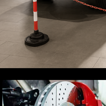
PIDA PRESUPUES
AHORA