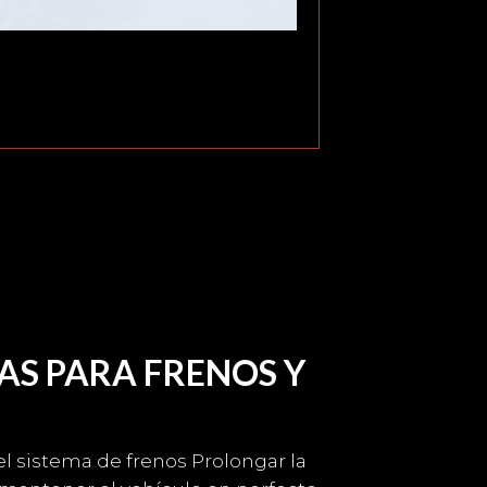
Reconstruc
Limpieza y Recon
AS PARA FRENOS Y
 sistema de frenos Prolongar la