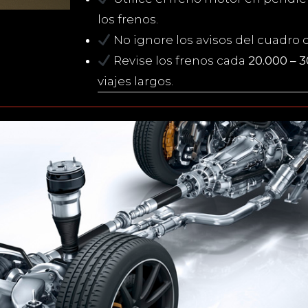
los frenos.
No ignore los avisos del cuadro
Revise los frenos cada
20.000 – 
viajes largos.