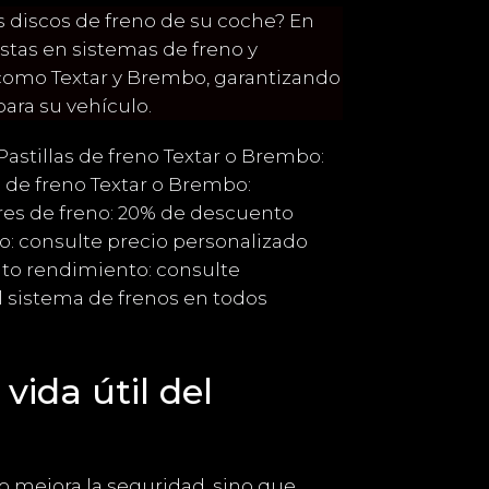
os discos de freno de su coche? En
stas en sistemas de freno y
omo Textar y Brembo, garantizando
ara su vehículo.
astillas de freno Textar o Brembo:
 de freno Textar o Brembo:
res de freno: 20% de descuento
o: consulte precio personalizado
alto rendimiento: consulte
l sistema de frenos en todos
vida útil del
o mejora la seguridad, sino que