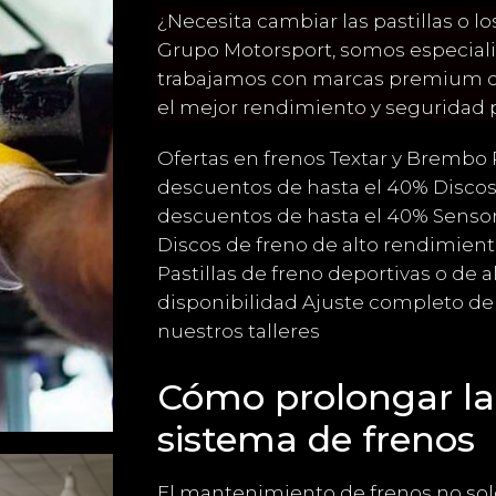
ÍCULO,
¿Necesita cambiar las pastillas o l
Grupo Motorsport, somos especiali
trabajamos con marcas premium c
DAS
el mejor rendimiento y seguridad p
Ofertas en frenos Textar y Brembo P
descuentos de hasta el 40% Discos
descuentos de hasta el 40% Senso
Discos de freno de alto rendimient
Pastillas de freno deportivas o de 
disponibilidad Ajuste completo de
nuestros talleres
Cómo prolongar la 
sistema de frenos
El mantenimiento de frenos no sol