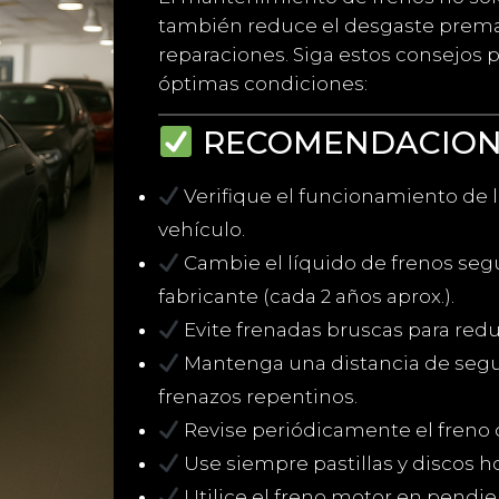
también reduce el desgaste premat
reparaciones. Siga estos consejos
óptimas condiciones:
RECOMENDACIONE
Verifique el funcionamiento de l
vehículo.
Cambie el líquido de frenos se
fabricante (cada 2 años aprox.).
Evite frenadas bruscas para reduc
Mantenga una distancia de segu
frenazos repentinos.
Revise periódicamente el freno
Use siempre pastillas y discos 
Utilice el freno motor en pendie