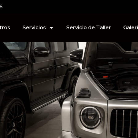
6
tros
Servicios
Servicio de Taller
Galer