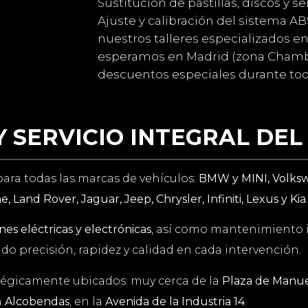
Sustitución de pastillas, discos y 
Ajuste y calibración del sistema A
nuestros talleres especializados e
esperamos en Madrid (zona Chambe
descuentos especiales durante todo
 SERVICIO INTEGRAL DE
ara todas las marcas de vehículos:
BMW y MINI, Volksw
, Land Rover, Jaguar, Jeep, Chrysler, Infiniti, Lexus y Kia
.
nes eléctricas y electrónicas
, así como mantenimiento i
do precisión, rapidez y calidad en cada intervención.
tégicamente ubicados: muy cerca de la
Plaza de Manue
n
Alcobendas
, en la
Avenida de la Industria 14
.