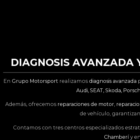
DIAGNOSIS AVANZADA Y
En
Grupo Motorsport
realizamos
diagnosis avanzada
p
Audi, SEAT, Skoda, Porsche
Además, ofrecemos
reparaciones de motor
,
reparacio
de vehículo, garantizan
Contamos con tres centros especializados estra
Chamberí
y e