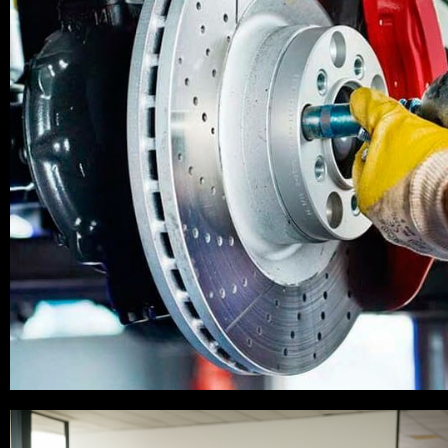
LAS MEJORES MARCAS PARA SU VEH
BREMBO TEXTAR ..
ZONAS: GOYA - CHAMBERI - ALCOBEN